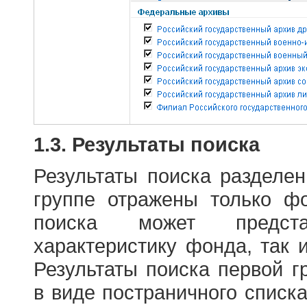
1.3. Результаты поиска
Результаты поиска разделе
группе отражены только ф
поиска может предст
характеристику фонда, так 
Результаты поиска первой 
в виде постраничного списк