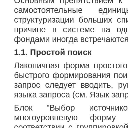
Основным препятствием к
самостоятельные едини
структуризации больших сп
причине в системе на од
фондами иногда встречаются
1.1. Простой поиск
Лаконичная форма простого
быстрого формирования пои
запрос следует вводить, р
языка запроса (см. Язык запр
Блок "Выбор источнико
многоуровневую форму 
соответствии с группировко