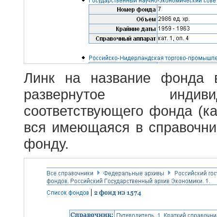
Линк на название фонда 
развернутое индив
соответствующего фонда (ка
вся имеющаяся в справочн
фонду.