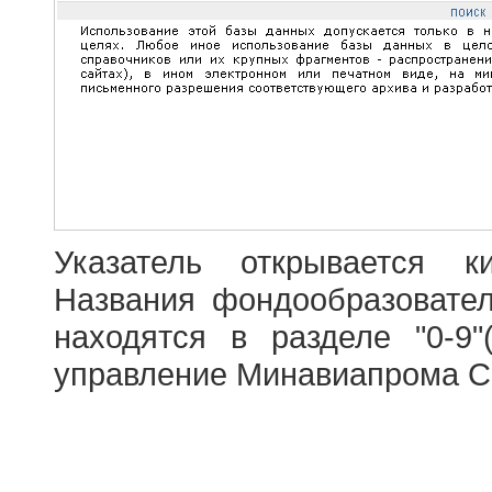
Указатель открывается к
Названия фондообразовате
находятся в разделе "0-9"
управление Минавиапрома С