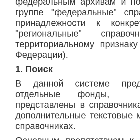
федеральным архивам и по
группе "федеральные" спр
принадлежности к конкр
"региональные" справо
территориальному признаку
Федерации).
1. Поиск
В данной системе пред
отдельные фонды, ха
представлены в справочник
дополнительные текстовые 
справочниках.