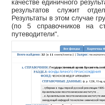
качестве единичного результ
результатов служит отде
Результаты в этом случае г
(по 5 справочников на с
путеводители".