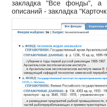
закладка "Все фонды", а
описаний - закладка "Карточ