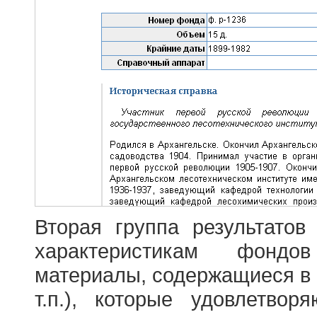
Вторая группа результатов
характеристикам фондо
материалы, содержащиеся в 
т.п.), которые удовлетво