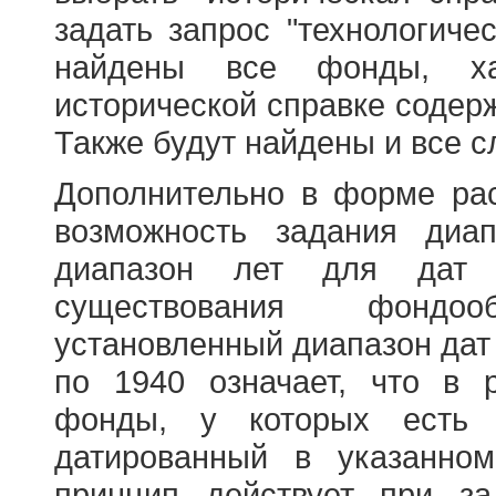
задать запрос "технологичес
найдены все фонды, ха
исторической справке содерж
Также будут найдены и все с
Дополнительно в форме ра
возможность задания диа
диапазон лет для дат
существования фондооб
установленный диапазон дат
по 1940 означает, что в 
фонды, у которых есть 
датированный в указанно
принцип действует при з