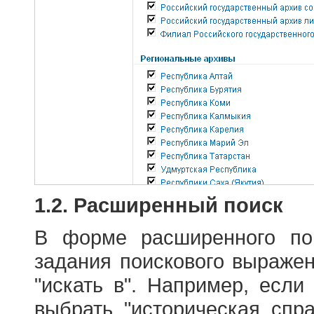
1.2. Расширенный поиск
В форме расширенного по
задания поискового выраже
"искать в". Например, если
выбрать "историческая спра