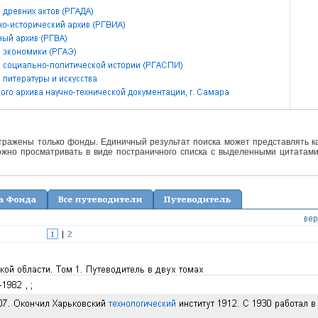
отражены только фонды. Единичный результат поиска может представлять ка
жно просматривать в виде постраничного списка с выделенными цитатами 