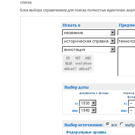
списка.
Блок выбора справочников для поиска полностью идентичен анало