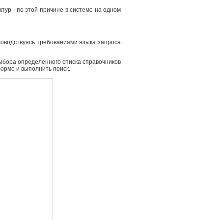
ур - по этой причине в системе на одном
ководствуясь требованиями языка запроса
выбора определенного списка справочников
форме и выполнить поиск.