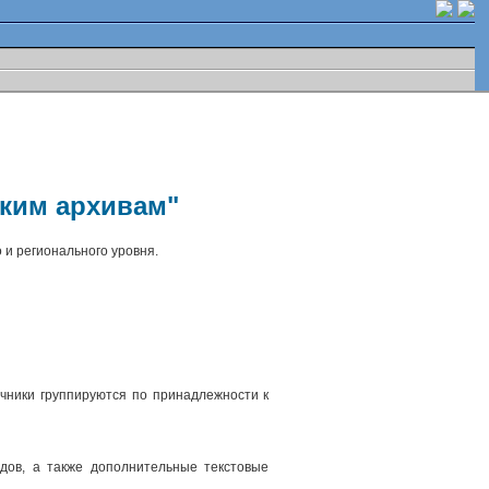
ским архивам"
 и регионального уровня.
чники группируются по принадлежности к
.
дов, а также дополнительные текстовые