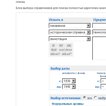
списка.
Блок выбора справочников для поиска полностью идентичен анало