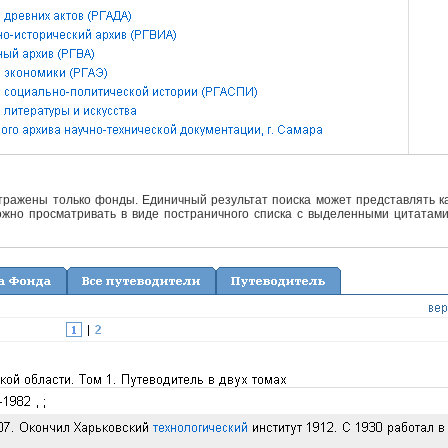
отражены только фонды. Единичный результат поиска может представлять ка
жно просматривать в виде постраничного списка с выделенными цитатами 