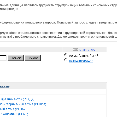
ьные единицы являлась трудность структуризации больших списочных структ
иски фондов.
 формирования поискового запроса. Поисковый запрос следует вводить, ру
рму выбора справочников в соответствии с группировкой справочников. Для 
 отметку) с необходимого справочника. Далее следует вернуться к поисковой 