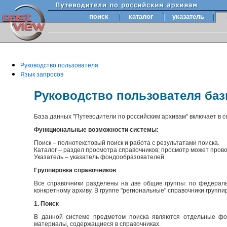
поиск
каталог
указатель
Руководство пользователя
Язык запросов
Руководство пользователя ба
База данных "Путеводители по российским архивам" включает в 
Функциональные возможности системы:
Поиск – полнотекстовый поиск и работа с результатами поиска.
Каталог – раздел просмотра справочников; просмотр может прово
Указатель – указатель фондообразователей.
Группировка справочников
Все справочники разделены на две общие группы: по федераль
конкретному архиву. В группе "региональные" справочники групп
1. Поиск
В данной системе предметом поиска являются отдельные фон
материалы, содержащиеся в справочниках.