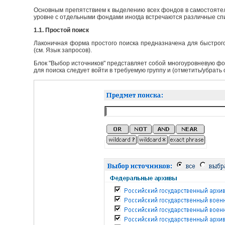
Основным препятствием к выделению всех фондов в самостоятел
уровне с отдельными фондами иногда встречаются различные сп
1.1. Простой поиск
Лаконичная форма простого поиска предназначена для быстрого
(см. Язык запросов).
Блок "Выбор источников" представляет собой многоуровневую фо
для поиска следует войти в требуемую группу и (отметить/убрать