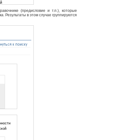
вочнике (предисловие и т.п.), которые
ка. Результаты в этом случае группируются