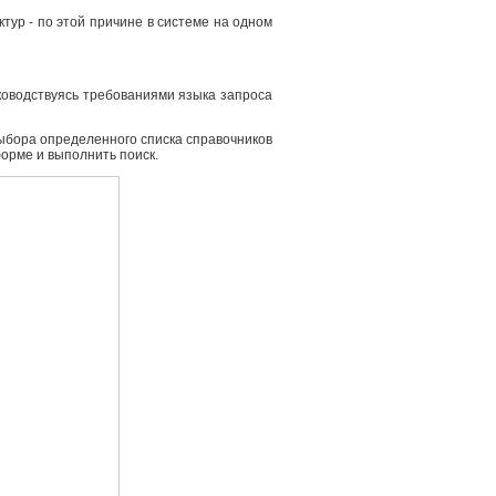
ур - по этой причине в системе на одном
ководствуясь требованиями языка запроса
выбора определенного списка справочников
форме и выполнить поиск.