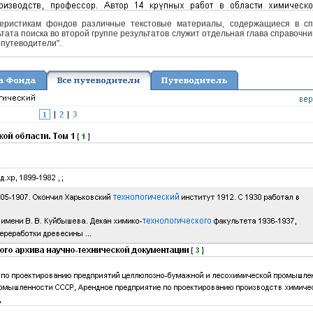
еристикам фондов различные текстовые материалы, содержащиеся в спра
тата поиска во второй группе результатов служит отдельная глава справочни
 путеводители".