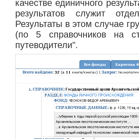
качестве единичного результ
результатов служит отде
Результаты в этом случае г
(по 5 справочников на с
путеводители".