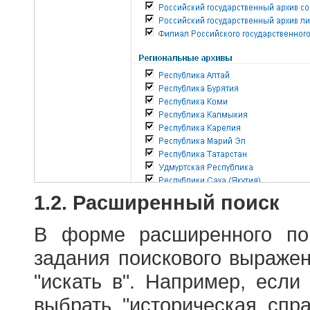
1.2. Расширенный поиск
В форме расширенного по
задания поискового выраже
"искать в". Например, если
выбрать "историческая спра