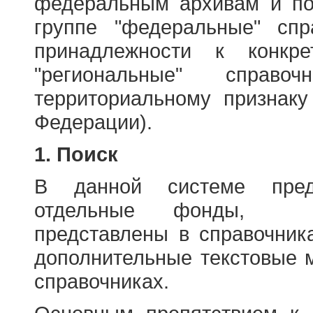
федеральным архивам и по
группе "федеральные" спр
принадлежности к конкр
"региональные" справо
территориальному признаку
Федерации).
1. Поиск
В данной системе пред
отдельные фонды, ха
представлены в справочник
дополнительные текстовые 
справочниках.