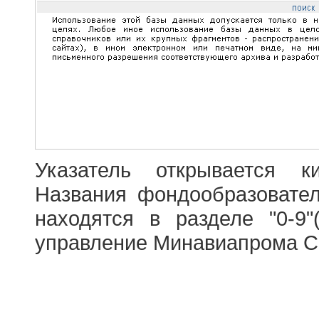
Указатель открывается к
Названия фондообразовате
находятся в разделе "0-9"
управление Минавиапрома С