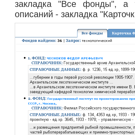
закладка "Все фонды", а
описаний - закладка "Карточ