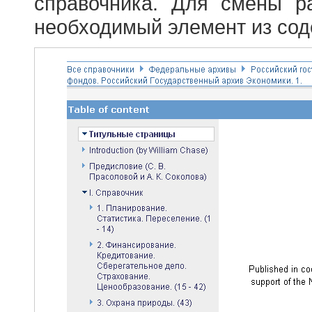
справочника. Для смены р
необходимый элемент из сод