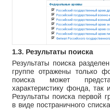
1.3. Результаты поиска
Результаты поиска разделе
группе отражены только ф
поиска может предст
характеристику фонда, так 
Результаты поиска первой 
в виде постраничного списк