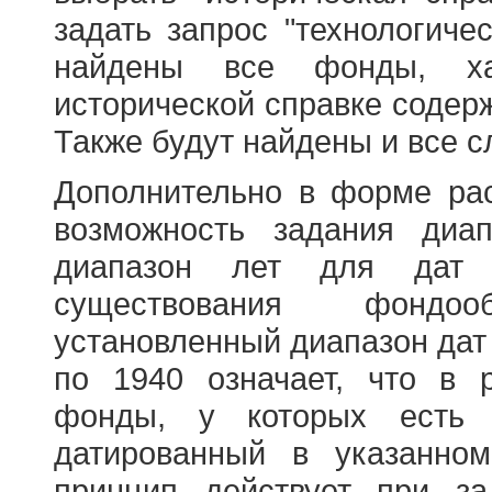
задать запрос "технологичес
найдены все фонды, ха
исторической справке содерж
Также будут найдены и все с
Дополнительно в форме ра
возможность задания диа
диапазон лет для дат
существования фондооб
установленный диапазон дат
по 1940 означает, что в 
фонды, у которых есть 
датированный в указанно
принцип действует при з