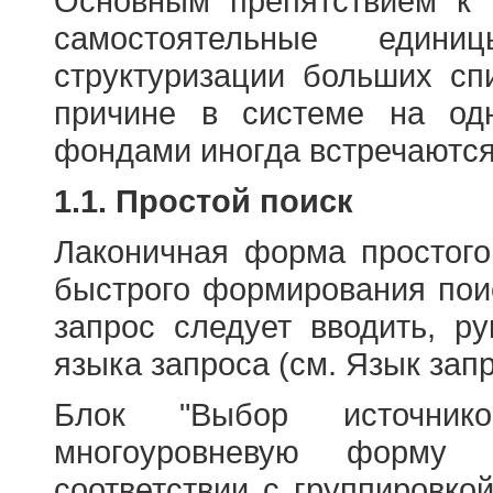
Основным препятствием к
самостоятельные едини
структуризации больших сп
причине в системе на од
фондами иногда встречаются
1.1. Простой поиск
Лаконичная форма простого
быстрого формирования пои
запрос следует вводить, р
языка запроса (см. Язык запр
Блок "Выбор источнико
многоуровневую форму 
соответствии с группировко