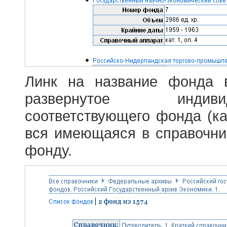
Линк на название фонда 
развернутое индив
соответствующего фонда (ка
вся имеющаяся в справочн
фонду.