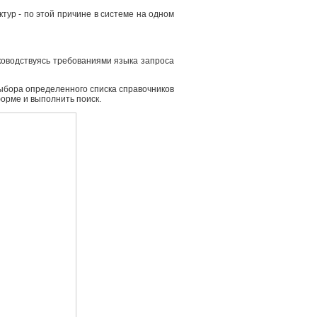
ур - по этой причине в системе на одном
ководствуясь требованиями языка запроса
выбора определенного списка справочников
форме и выполнить поиск.