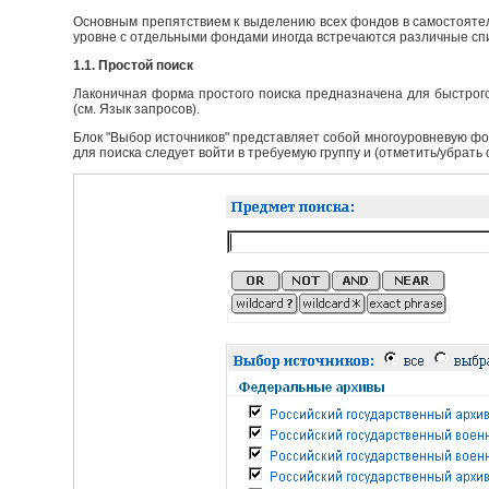
Основным препятствием к выделению всех фондов в самостоятел
уровне с отдельными фондами иногда встречаются различные сп
1.1. Простой поиск
Лаконичная форма простого поиска предназначена для быстрого
(см. Язык запросов).
Блок "Выбор источников" представляет собой многоуровневую фо
для поиска следует войти в требуемую группу и (отметить/убрать