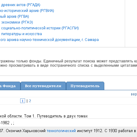
отражены только фонды. Единичный результат поиска может представлять ка
жно просматривать в виде постраничного списка с выделенными цитатами 