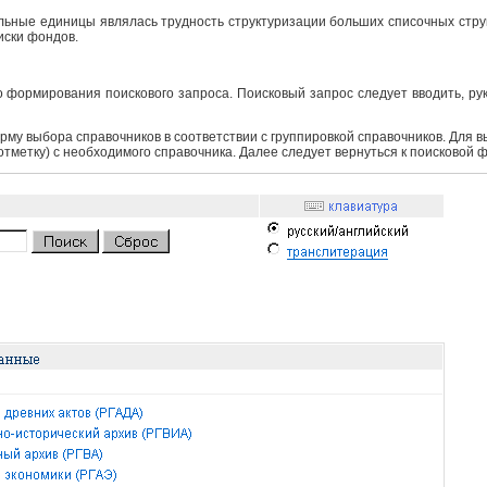
ьные единицы являлась трудность структуризации больших списочных структ
иски фондов.
 формирования поискового запроса. Поисковый запрос следует вводить, ру
рму выбора справочников в соответствии с группировкой справочников. Для 
 отметку) с необходимого справочника. Далее следует вернуться к поисковой 