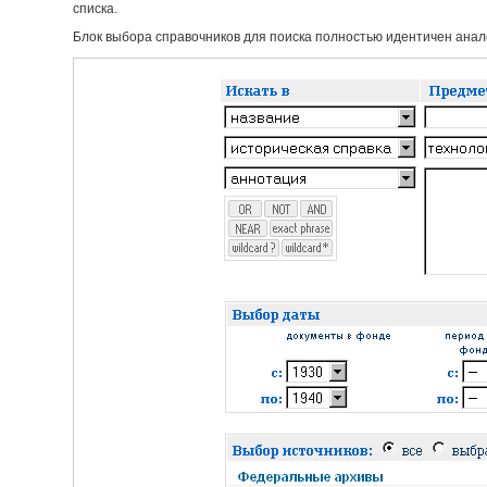
списка.
Блок выбора справочников для поиска полностью идентичен анало