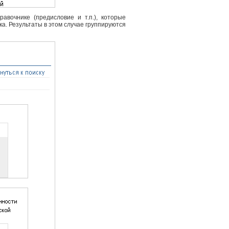
вочнике (предисловие и т.п.), которые
ка. Результаты в этом случае группируются