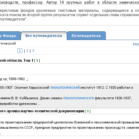
еристикам фондов различные текстовые материалы, содержащиеся в спра
тата поиска во второй группе результатов служит отдельная глава справочни
 путеводители".