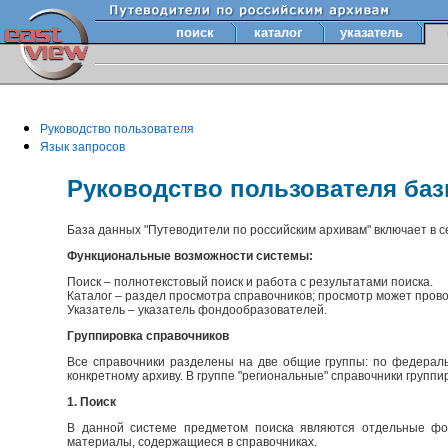
поиск
каталог
указатель
Руководство пользователя
Язык запросов
Руководство пользователя ба
База данных "Путеводители по российским архивам" включает в 
Функциональные возможности системы:
Поиск – полнотекстовый поиск и работа с результатами поиска.
Каталог – раздел просмотра справочников; просмотр может прово
Указатель – указатель фондообразователей.
Группировка справочников
Все справочники разделены на две общие группы: по федераль
конкретному архиву. В группе "региональные" справочники групп
1. Поиск
В данной системе предметом поиска являются отдельные фон
материалы, содержащиеся в справочниках.