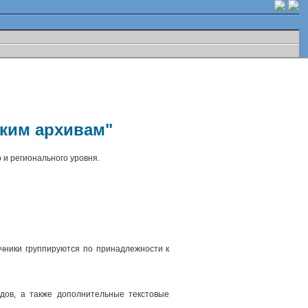
ским архивам"
 и регионального уровня.
чники группируются по принадлежности к
.
дов, а также дополнительные текстовые