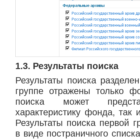
1.3. Результаты поиска
Результаты поиска разделе
группе отражены только ф
поиска может предст
характеристику фонда, так 
Результаты поиска первой 
в виде постраничного списк