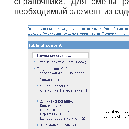
справочника. Для смены р
необходимый элемент из сод