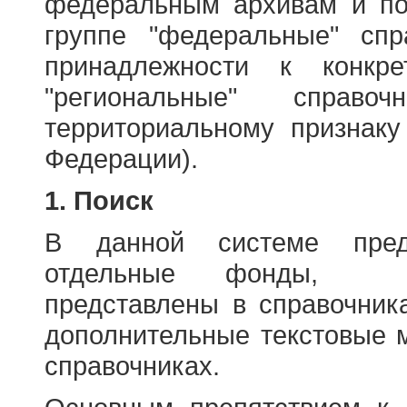
федеральным архивам и по
группе "федеральные" спр
принадлежности к конкр
"региональные" справо
территориальному признаку
Федерации).
1. Поиск
В данной системе пред
отдельные фонды, ха
представлены в справочник
дополнительные текстовые 
справочниках.