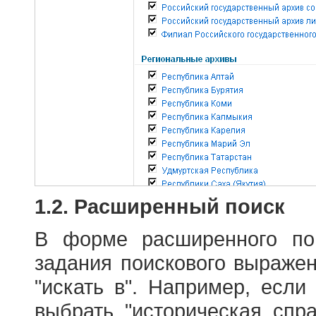
1.2. Расширенный поиск
В форме расширенного по
задания поискового выраже
"искать в". Например, если
выбрать "историческая спра