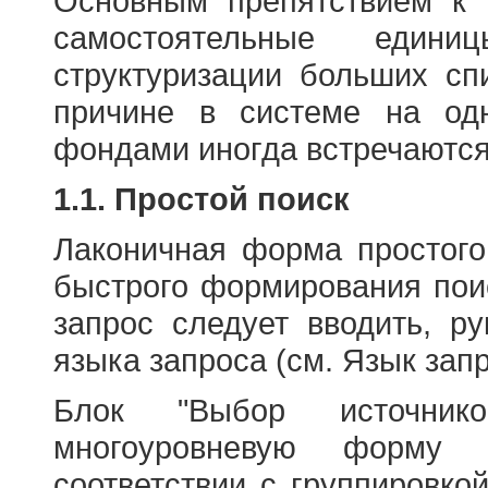
Основным препятствием к
самостоятельные едини
структуризации больших сп
причине в системе на од
фондами иногда встречаются
1.1. Простой поиск
Лаконичная форма простого
быстрого формирования пои
запрос следует вводить, р
языка запроса (см. Язык запр
Блок "Выбор источнико
многоуровневую форму 
соответствии с группировко