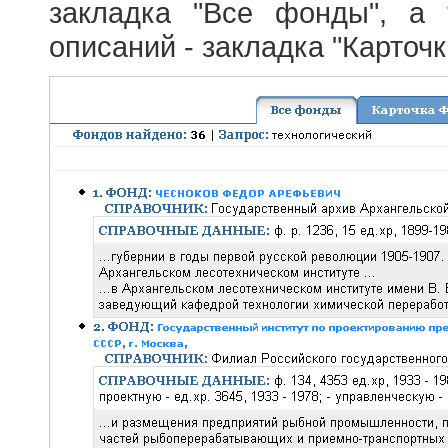
закладка "Все фонды", а
описаний - закладка "Карточ