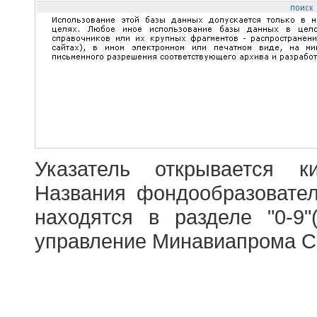
Указатель открывается к
Названия фондообразовате
находятся в разделе "0-9"
управление Минавиапрома С