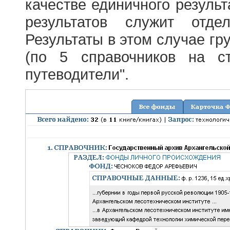
качестве единичного результ
результатов служит отде
Результаты в этом случае г
(по 5 справочников на с
путеводители".