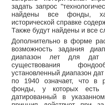
задать запрос "технологичес
найдены все фонды, ха
исторической справке содерж
Также будут найдены и все с
Дополнительно в форме ра
возможность задания диа
диапазон лет для дат
существования фондооб
установленный диапазон дат
по 1940 означает, что в 
фонды, у которых есть 
датированный в указанно
принцип действует при з