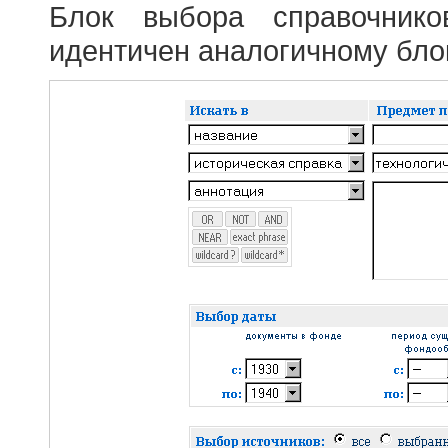
Блок выбора справочник
идентичен аналогичному блок