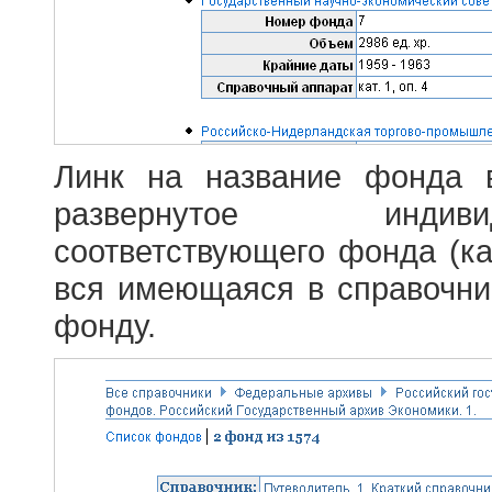
Линк на название фонда 
развернутое индив
соответствующего фонда (ка
вся имеющаяся в справочн
фонду.