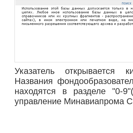
Указатель открывается к
Названия фондообразовате
находятся в разделе "0-9"
управление Минавиапрома С