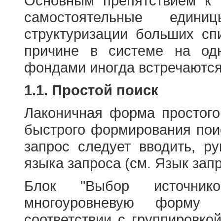
Основным препятствием к
самостоятельные едини
структуризации больших сп
причине в системе на од
фондами иногда встречаются
1.1. Простой поиск
Лаконичная форма простого
быстрого формирования пои
запрос следует вводить, р
языка запроса (см. Язык запр
Блок "Выбор источнико
многоуровневую форму 
соответствии с группировко