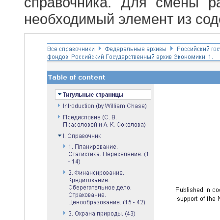
справочника. Для смены р
необходимый элемент из сод