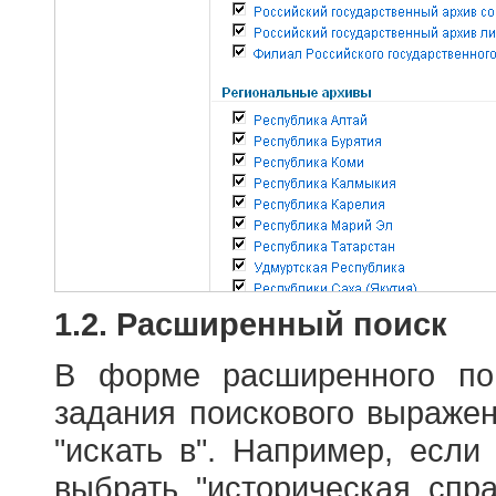
1.2. Расширенный поиск
В форме расширенного по
задания поискового выраже
"искать в". Например, если
выбрать "историческая спра