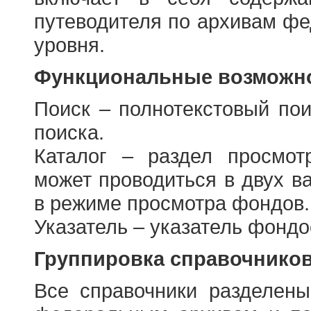
путеводителя по архивам фе
уровня.
Функциональные возможно
Поиск – полнотекстовый пои
поиска.
Каталог – раздел просмот
может проводиться в двух в
в режиме просмотра фондов.
Указатель – указатель фонд
Группировка справочнико
Все справочники разделен