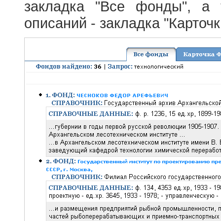
закладка "Все фонды", а
описаний - закладка "Карточ