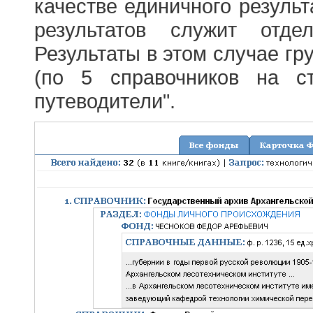
качестве единичного результ
результатов служит отде
Результаты в этом случае г
(по 5 справочников на с
путеводители".