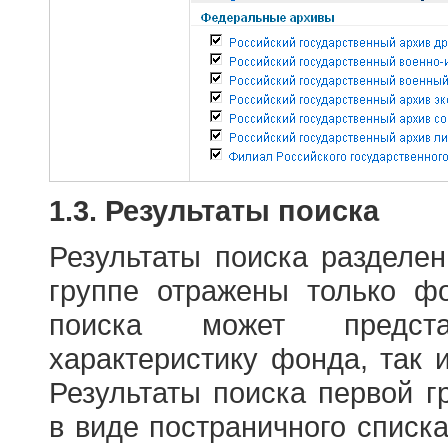
1.3. Результаты поиска
Результаты поиска разделе
группе отражены только ф
поиска может предст
характеристику фонда, так 
Результаты поиска первой 
в виде постраничного списк