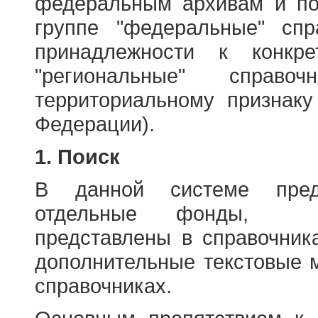
федеральным архивам и по
группе "федеральные" спр
принадлежности к конкр
"региональные" справо
территориальному признаку
Федерации).
1. Поиск
В данной системе пред
отдельные фонды, ха
представлены в справочник
дополнительные текстовые 
справочниках.