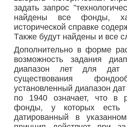
задать запрос "технологичес
найдены все фонды, ха
исторической справке содерж
Также будут найдены и все с
Дополнительно в форме ра
возможность задания диа
диапазон лет для дат
существования фондооб
установленный диапазон дат
по 1940 означает, что в 
фонды, у которых есть 
датированный в указанно
принцип действует при з