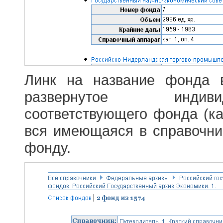
Линк на название фонда 
развернутое индив
соответствующего фонда (ка
вся имеющаяся в справочн
фонду.