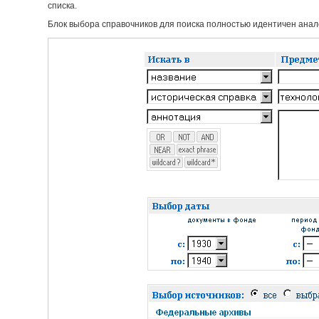
списка.
Блок выбора справочников для поиска полностью идентичен анало