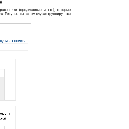
вочнике (предисловие и т.п.), которые
ка. Результаты в этом случае группируются