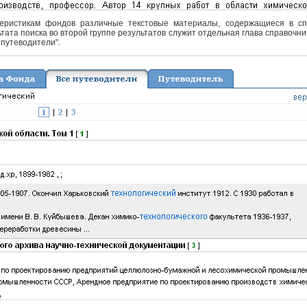
еристикам фондов различные текстовые материалы, содержащиеся в спра
тата поиска во второй группе результатов служит отдельная глава справочни
 путеводители".