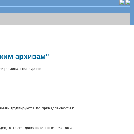
ским архивам"
 и регионального уровня.
чники группируются по принадлежности к
.
дов, а также дополнительные текстовые