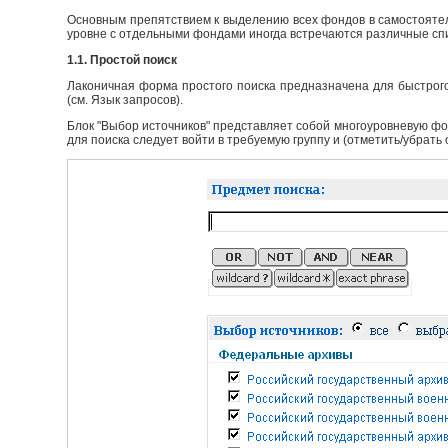
Основным препятствием к выделению всех фондов в самостоятел
уровне с отдельными фондами иногда встречаются различные сп
1.1. Простой поиск
Лаконичная форма простого поиска предназначена для быстрого
(см. Язык запросов).
Блок "Выбор источников" представляет собой многоуровневую фо
для поиска следует войти в требуемую группу и (отметить/убрать