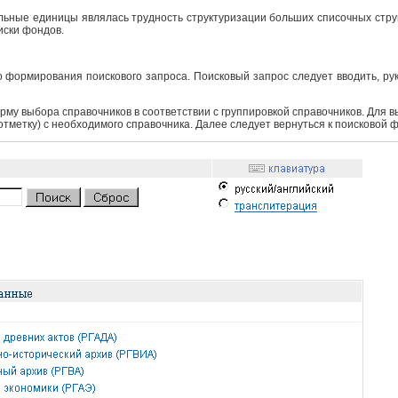
ьные единицы являлась трудность структуризации больших списочных структ
иски фондов.
 формирования поискового запроса. Поисковый запрос следует вводить, ру
рму выбора справочников в соответствии с группировкой справочников. Для 
 отметку) с необходимого справочника. Далее следует вернуться к поисковой 