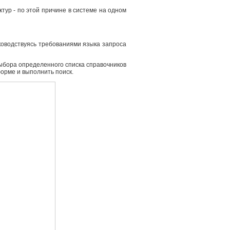
ур - по этой причине в системе на одном
ководствуясь требованиями языка запроса
выбора определенного списка справочников
форме и выполнить поиск.