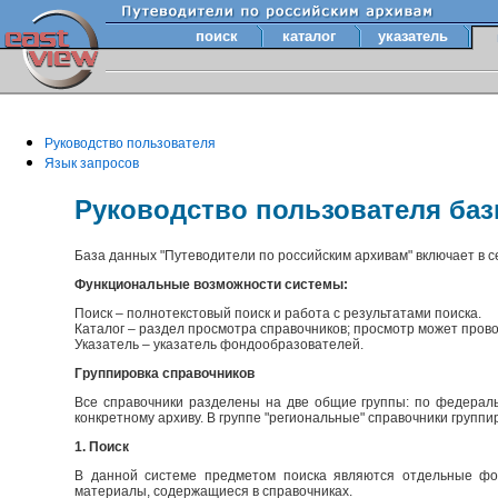
поиск
каталог
указатель
Руководство пользователя
Язык запросов
Руководство пользователя ба
База данных "Путеводители по российским архивам" включает в 
Функциональные возможности системы:
Поиск – полнотекстовый поиск и работа с результатами поиска.
Каталог – раздел просмотра справочников; просмотр может прово
Указатель – указатель фондообразователей.
Группировка справочников
Все справочники разделены на две общие группы: по федераль
конкретному архиву. В группе "региональные" справочники групп
1. Поиск
В данной системе предметом поиска являются отдельные фон
материалы, содержащиеся в справочниках.