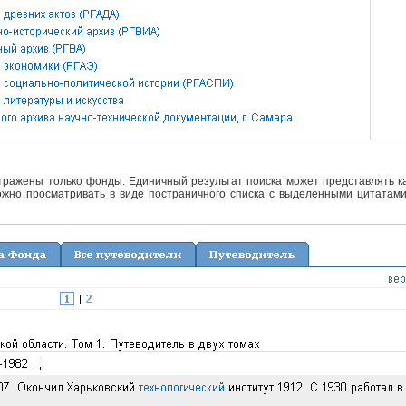
отражены только фонды. Единичный результат поиска может представлять ка
жно просматривать в виде постраничного списка с выделенными цитатами 