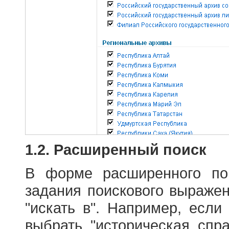
1.2. Расширенный поиск
В форме расширенного по
задания поискового выраже
"искать в". Например, если
выбрать "историческая спра