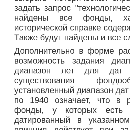
задать запрос "технологичес
найдены все фонды, ха
исторической справке содерж
Также будут найдены и все с
Дополнительно в форме ра
возможность задания диа
диапазон лет для дат
существования фондооб
установленный диапазон дат
по 1940 означает, что в 
фонды, у которых есть 
датированный в указанно
принцип действует при з