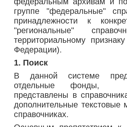
федеральным архивам и по
группе "федеральные" спр
принадлежности к конкр
"региональные" справо
территориальному признаку
Федерации).
1. Поиск
В данной системе пред
отдельные фонды, ха
представлены в справочник
дополнительные текстовые 
справочниках.