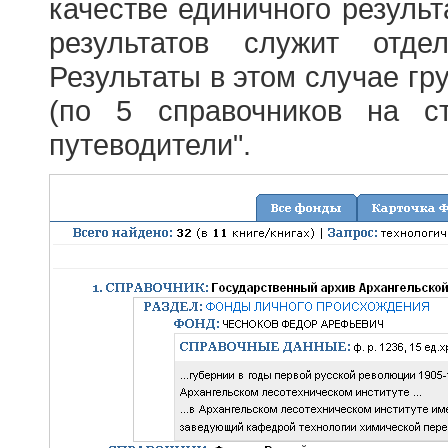
качестве единичного результ
результатов служит отде
Результаты в этом случае г
(по 5 справочников на с
путеводители".