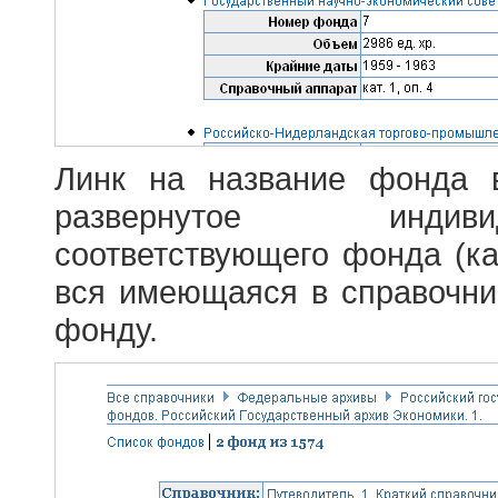
Линк на название фонда 
развернутое индив
соответствующего фонда (ка
вся имеющаяся в справочн
фонду.