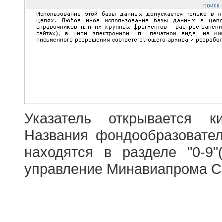
Указатель открывается к
Названия фондообразовате
находятся в разделе "0-9"
управление Минавиапрома С