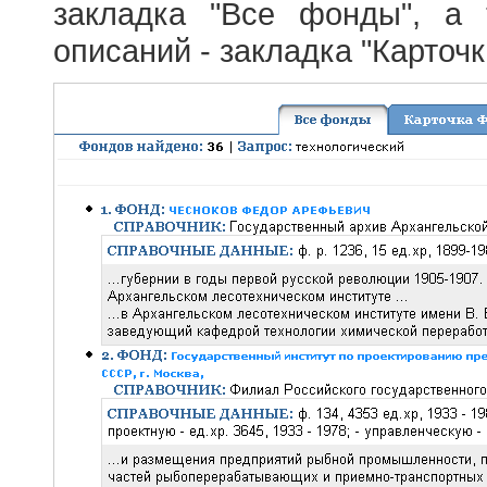
закладка "Все фонды", а
описаний - закладка "Карточ