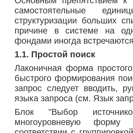
Основным препятствием к
самостоятельные едини
структуризации больших сп
причине в системе на од
фондами иногда встречаются
1.1. Простой поиск
Лаконичная форма простого
быстрого формирования пои
запрос следует вводить, р
языка запроса (см. Язык запр
Блок "Выбор источнико
многоуровневую форму 
соответствии с группировко