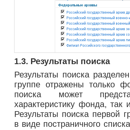
1.3. Результаты поиска
Результаты поиска разделе
группе отражены только ф
поиска может предст
характеристику фонда, так 
Результаты поиска первой 
в виде постраничного списк