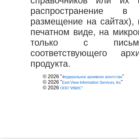
справочников или их 
распространение в
размещение на сайтах),
печатном виде, на микро
только с письме
соответствующего ар
продукта.
© 2026 "
"
Федеральное архивное агентство
© 2026 "
"
East View Information Services, Inc
© 2026
ООО "ИВИС"