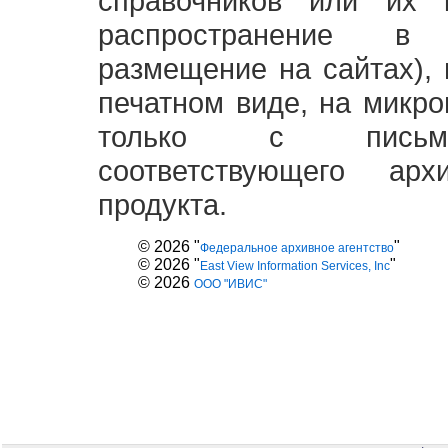
справочников или их 
распространение в
размещение на сайтах),
печатном виде, на микро
только с письме
соответствующего ар
продукта.
© 2026 "
"
Федеральное архивное агентство
© 2026 "
"
East View Information Services, Inc
© 2026
ООО "ИВИС"