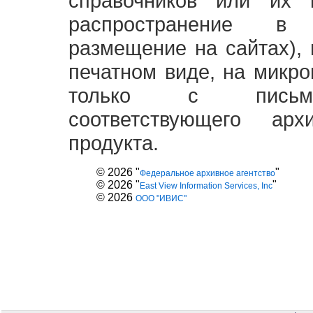
справочников или их 
распространение в
размещение на сайтах),
печатном виде, на микро
только с письме
соответствующего ар
продукта.
© 2026 "
"
Федеральное архивное агентство
© 2026 "
"
East View Information Services, Inc
© 2026
ООО "ИВИС"