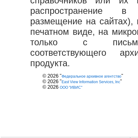
справочников или их 
распространение в
размещение на сайтах),
печатном виде, на микро
только с письме
соответствующего ар
продукта.
© 2026 "
"
Федеральное архивное агентство
© 2026 "
"
East View Information Services, Inc
© 2026
ООО "ИВИС"