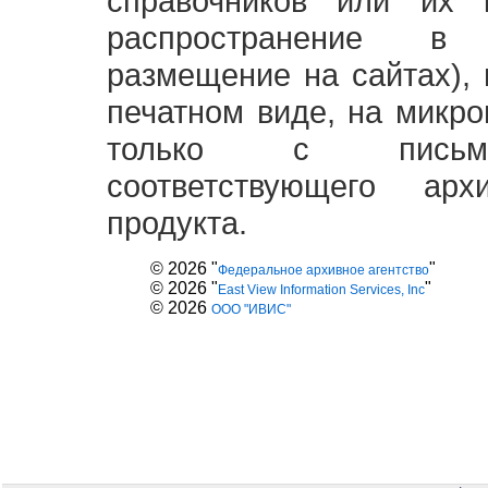
справочников или их 
распространение в
размещение на сайтах),
печатном виде, на микро
только с письме
соответствующего ар
продукта.
© 2026 "
"
Федеральное архивное агентство
© 2026 "
"
East View Information Services, Inc
© 2026
ООО "ИВИС"