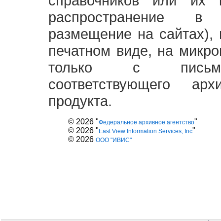
справочников или их 
распространение в
размещение на сайтах),
печатном виде, на микро
только с письме
соответствующего ар
продукта.
© 2026 "
"
Федеральное архивное агентство
© 2026 "
"
East View Information Services, Inc
© 2026
ООО "ИВИС"