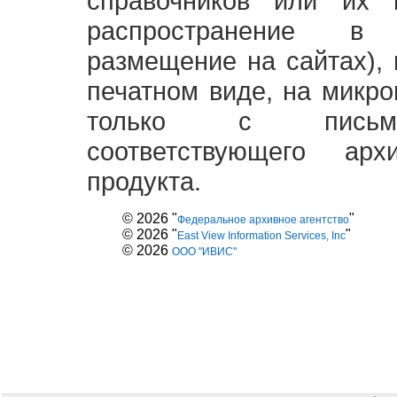
справочников или их 
распространение в
размещение на сайтах),
печатном виде, на микро
только с письме
соответствующего ар
продукта.
© 2026 "
"
Федеральное архивное агентство
© 2026 "
"
East View Information Services, Inc
© 2026
ООО "ИВИС"