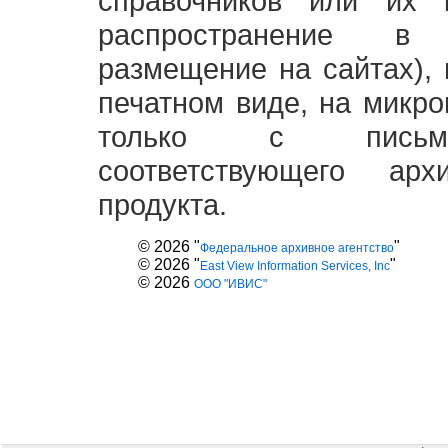
справочников или их 
распространение в
размещение на сайтах),
печатном виде, на микро
только с письме
соответствующего ар
продукта.
© 2026 "
"
Федеральное архивное агентство
© 2026 "
"
East View Information Services, Inc
© 2026
ООО "ИВИС"