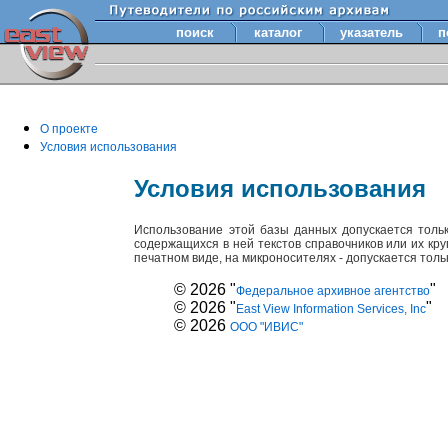
поиск
каталог
указатель
п
О проекте
Условия использования
Условия использования
Использование этой базы данных допускается толь
содержащихся в ней текстов справочников или их кр
печатном виде, на микроносителях - допускается тол
© 2026 "
"
Федеральное архивное агентство
© 2026 "
"
East View Information Services, Inc
© 2026
ООО "ИВИС"