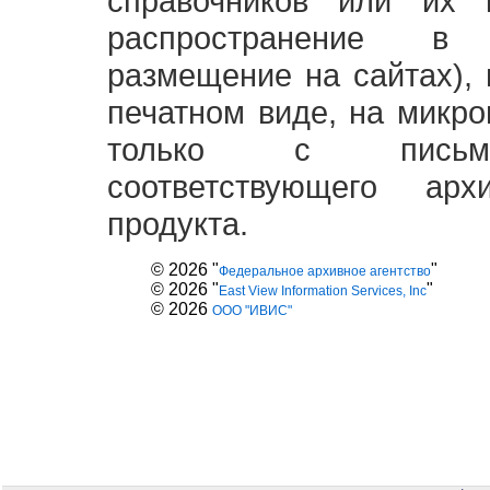
справочников или их 
распространение в
размещение на сайтах),
печатном виде, на микро
только с письме
соответствующего ар
продукта.
© 2026 "
"
Федеральное архивное агентство
© 2026 "
"
East View Information Services, Inc
© 2026
ООО "ИВИС"