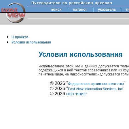
поиск
каталог
указатель
п
О проекте
Условия использования
Условия использования
Использование этой базы данных допускается толь
содержащихся в ней текстов справочников или их кр
печатном виде, на микроносителях - допускается тол
© 2026 "
"
Федеральное архивное агентство
© 2026 "
"
East View Information Services, Inc
© 2026
ООО "ИВИС"