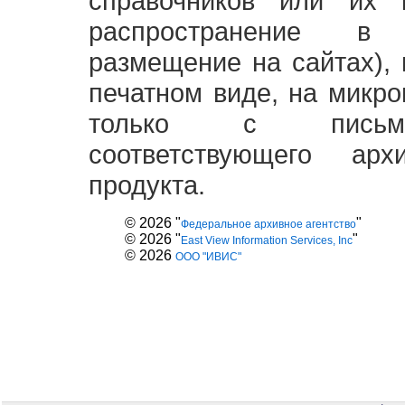
справочников или их 
распространение в
размещение на сайтах),
печатном виде, на микро
только с письме
соответствующего ар
продукта.
© 2026 "
"
Федеральное архивное агентство
© 2026 "
"
East View Information Services, Inc
© 2026
ООО "ИВИС"