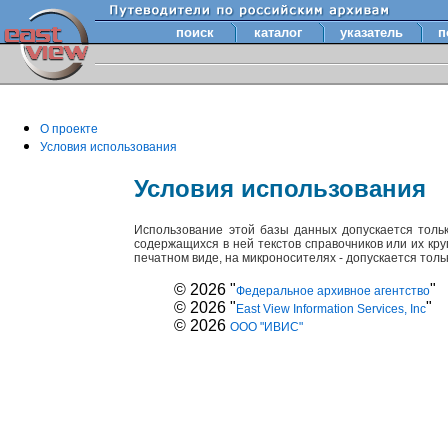
поиск
каталог
указатель
п
О проекте
Условия использования
Условия использования
Использование этой базы данных допускается толь
содержащихся в ней текстов справочников или их кр
печатном виде, на микроносителях - допускается тол
© 2026 "
"
Федеральное архивное агентство
© 2026 "
"
East View Information Services, Inc
© 2026
ООО "ИВИС"