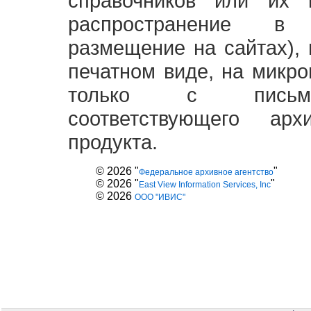
справочников или их 
распространение в
размещение на сайтах),
печатном виде, на микро
только с письме
соответствующего ар
продукта.
© 2026 "
"
Федеральное архивное агентство
© 2026 "
"
East View Information Services, Inc
© 2026
ООО "ИВИС"