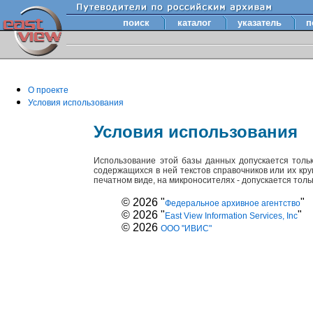
поиск
каталог
указатель
п
О проекте
Условия использования
Условия использования
Использование этой базы данных допускается толь
содержащихся в ней текстов справочников или их кр
печатном виде, на микроносителях - допускается тол
© 2026 "
"
Федеральное архивное агентство
© 2026 "
"
East View Information Services, Inc
© 2026
ООО "ИВИС"