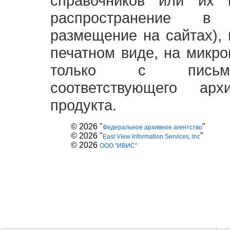
справочников или их 
распространение в
размещение на сайтах),
печатном виде, на микро
только с письме
соответствующего ар
продукта.
© 2026 "
"
Федеральное архивное агентство
© 2026 "
"
East View Information Services, Inc
© 2026
ООО "ИВИС"