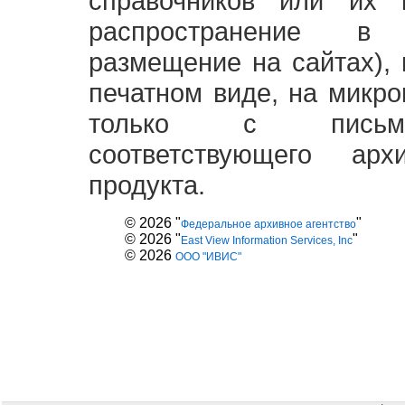
справочников или их 
распространение в
размещение на сайтах),
печатном виде, на микро
только с письме
соответствующего ар
продукта.
© 2026 "
"
Федеральное архивное агентство
© 2026 "
"
East View Information Services, Inc
© 2026
ООО "ИВИС"