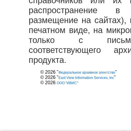
справочников или их 
распространение в
размещение на сайтах),
печатном виде, на микро
только с письме
соответствующего ар
продукта.
© 2026 "
"
Федеральное архивное агентство
© 2026 "
"
East View Information Services, Inc
© 2026
ООО "ИВИС"