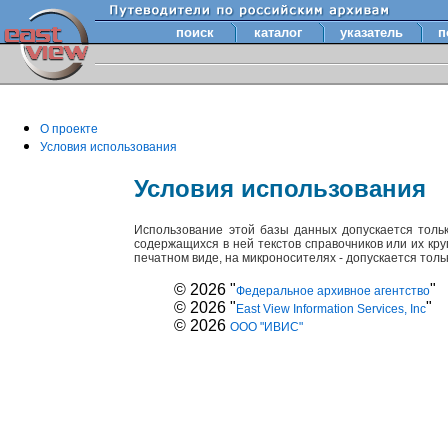
поиск
каталог
указатель
п
О проекте
Условия использования
Условия использования
Использование этой базы данных допускается толь
содержащихся в ней текстов справочников или их кр
печатном виде, на микроносителях - допускается тол
© 2026 "
"
Федеральное архивное агентство
© 2026 "
"
East View Information Services, Inc
© 2026
ООО "ИВИС"