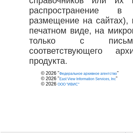
справочников или их 
распространение в
размещение на сайтах),
печатном виде, на микро
только с письме
соответствующего ар
продукта.
© 2026 "
"
Федеральное архивное агентство
© 2026 "
"
East View Information Services, Inc
© 2026
ООО "ИВИС"