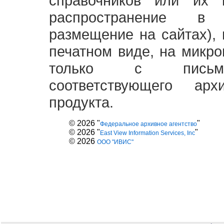
справочников или их 
распространение в
размещение на сайтах),
печатном виде, на микро
только с письме
соответствующего ар
продукта.
© 2026 "
"
Федеральное архивное агентство
© 2026 "
"
East View Information Services, Inc
© 2026
ООО "ИВИС"