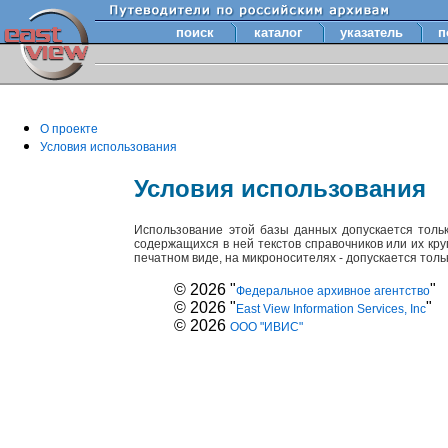
поиск
каталог
указатель
п
О проекте
Условия использования
Условия использования
Использование этой базы данных допускается толь
содержащихся в ней текстов справочников или их кр
печатном виде, на микроносителях - допускается тол
© 2026 "
"
Федеральное архивное агентство
© 2026 "
"
East View Information Services, Inc
© 2026
ООО "ИВИС"