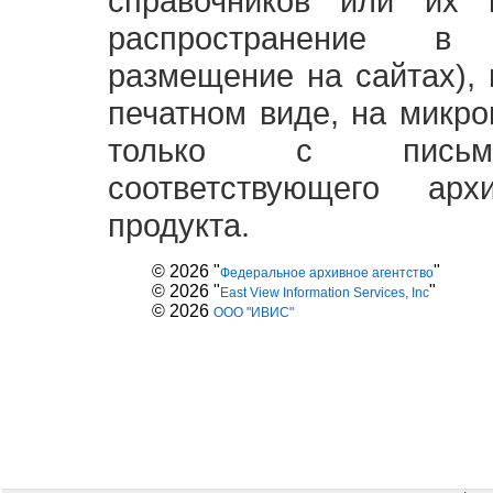
справочников или их 
распространение в
размещение на сайтах),
печатном виде, на микро
только с письме
соответствующего ар
продукта.
© 2026 "
"
Федеральное архивное агентство
© 2026 "
"
East View Information Services, Inc
© 2026
ООО "ИВИС"