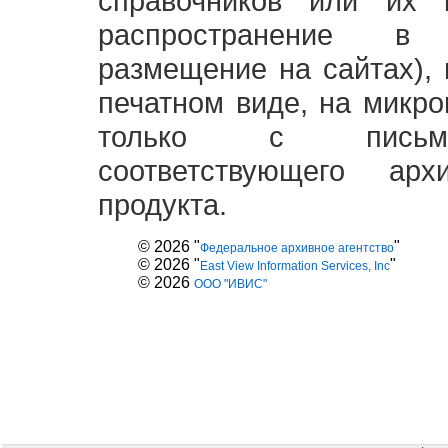
справочников или их 
распространение в
размещение на сайтах),
печатном виде, на микро
только с письме
соответствующего ар
продукта.
© 2026 "
"
Федеральное архивное агентство
© 2026 "
"
East View Information Services, Inc
© 2026
ООО "ИВИС"