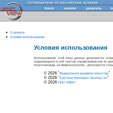
поиск
каталог
указатель
п
О проекте
Условия использования
Условия использования
Использование этой базы данных допускается толь
содержащихся в ней текстов справочников или их кр
печатном виде, на микроносителях - допускается тол
© 2026 "
"
Федеральное архивное агентство
© 2026 "
"
East View Information Services, Inc
© 2026
ООО "ИВИС"