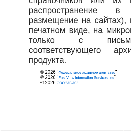
справочников или их 
распространение в
размещение на сайтах),
печатном виде, на микро
только с письме
соответствующего ар
продукта.
© 2026 "
"
Федеральное архивное агентство
© 2026 "
"
East View Information Services, Inc
© 2026
ООО "ИВИС"