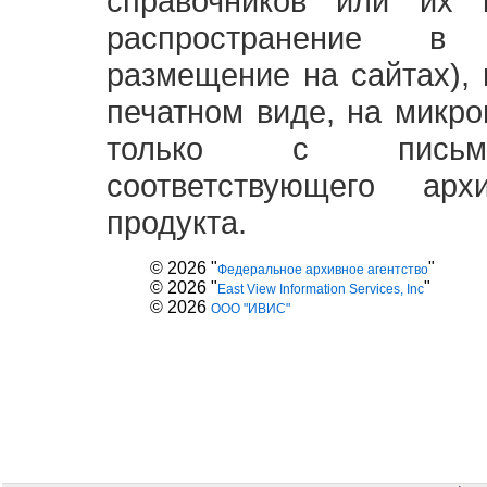
справочников или их 
распространение в
размещение на сайтах),
печатном виде, на микро
только с письме
соответствующего ар
продукта.
© 2026 "
"
Федеральное архивное агентство
© 2026 "
"
East View Information Services, Inc
© 2026
ООО "ИВИС"