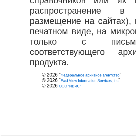
справочников или их 
распространение в
размещение на сайтах),
печатном виде, на микро
только с письме
соответствующего ар
продукта.
© 2026 "
"
Федеральное архивное агентство
© 2026 "
"
East View Information Services, Inc
© 2026
ООО "ИВИС"