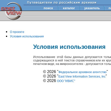
поиск
каталог
указатель
п
О проекте
Условия использования
Условия использования
Использование этой базы данных допускается толь
содержащихся в ней текстов справочников или их кр
печатном виде, на микроносителях - допускается тол
© 2026 "
"
Федеральное архивное агентство
© 2026 "
"
East View Information Services, Inc
© 2026
ООО "ИВИС"