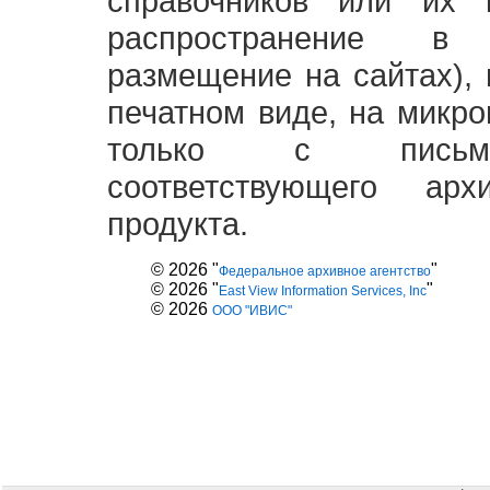
справочников или их 
распространение в
размещение на сайтах),
печатном виде, на микро
только с письме
соответствующего ар
продукта.
© 2026 "
"
Федеральное архивное агентство
© 2026 "
"
East View Information Services, Inc
© 2026
ООО "ИВИС"