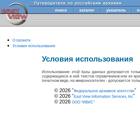
поиск
каталог
указатель
п
О проекте
Условия использования
Условия использования
Использование этой базы данных допускается толь
содержащихся в ней текстов справочников или их кр
печатном виде, на микроносителях - допускается тол
© 2026 "
"
Федеральное архивное агентство
© 2026 "
"
East View Information Services, Inc
© 2026
ООО "ИВИС"