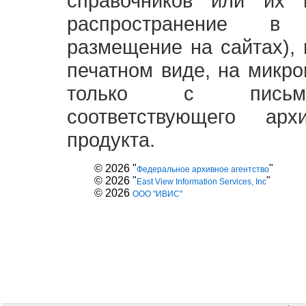
справочников или их 
распространение в
размещение на сайтах),
печатном виде, на микро
только с письме
соответствующего ар
продукта.
© 2026 "
"
Федеральное архивное агентство
© 2026 "
"
East View Information Services, Inc
© 2026
ООО "ИВИС"