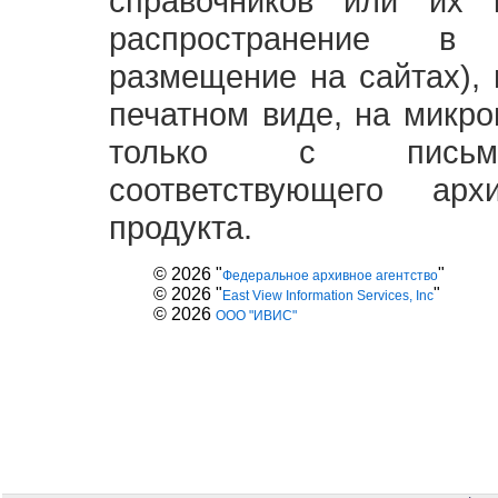
справочников или их 
распространение в
размещение на сайтах),
печатном виде, на микро
только с письме
соответствующего ар
продукта.
© 2026 "
"
Федеральное архивное агентство
© 2026 "
"
East View Information Services, Inc
© 2026
ООО "ИВИС"