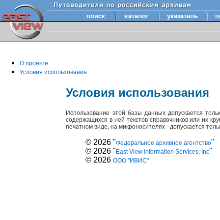
поиск
каталог
указатель
п
О проекте
Условия использования
Условия использования
Использование этой базы данных допускается толь
содержащихся в ней текстов справочников или их кр
печатном виде, на микроносителях - допускается тол
© 2026 "
"
Федеральное архивное агентство
© 2026 "
"
East View Information Services, Inc
© 2026
ООО "ИВИС"