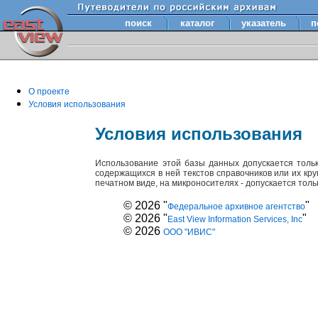
поиск
каталог
указатель
п
О проекте
Условия использования
Условия использования
Использование этой базы данных допускается толь
содержащихся в ней текстов справочников или их кр
печатном виде, на микроносителях - допускается тол
© 2026 "
"
Федеральное архивное агентство
© 2026 "
"
East View Information Services, Inc
© 2026
ООО "ИВИС"