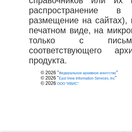
справочников или их 
распространение в
размещение на сайтах),
печатном виде, на микро
только с письме
соответствующего ар
продукта.
© 2026 "
"
Федеральное архивное агентство
© 2026 "
"
East View Information Services, Inc
© 2026
ООО "ИВИС"