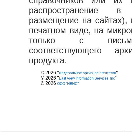
справочников или их 
распространение в
размещение на сайтах),
печатном виде, на микро
только с письме
соответствующего ар
продукта.
© 2026 "
"
Федеральное архивное агентство
© 2026 "
"
East View Information Services, Inc
© 2026
ООО "ИВИС"