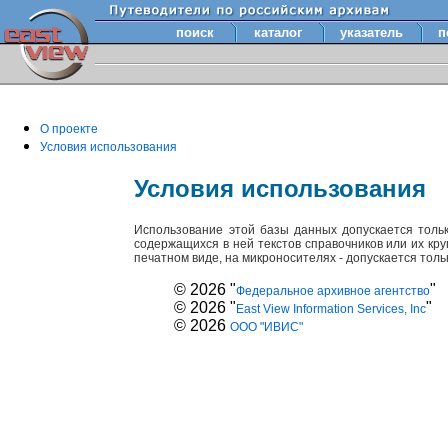
поиск
каталог
указатель
п
О проекте
Условия использования
Условия использования
Использование этой базы данных допускается толь
содержащихся в ней текстов справочников или их кр
печатном виде, на микроносителях - допускается тол
© 2026 "
"
Федеральное архивное агентство
© 2026 "
"
East View Information Services, Inc
© 2026
ООО "ИВИС"