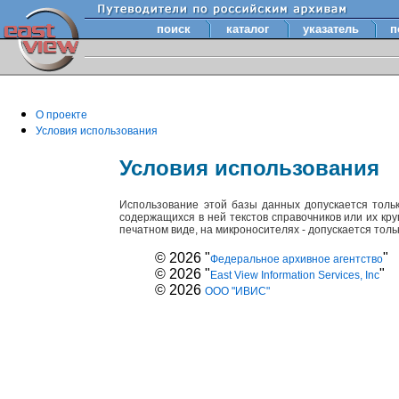
поиск
каталог
указатель
п
О проекте
Условия использования
Условия использования
Использование этой базы данных допускается толь
содержащихся в ней текстов справочников или их кр
печатном виде, на микроносителях - допускается тол
© 2026 "
"
Федеральное архивное агентство
© 2026 "
"
East View Information Services, Inc
© 2026
ООО "ИВИС"