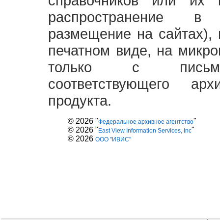
справочников или их 
распространение в
размещение на сайтах),
печатном виде, на микро
только с письме
соответствующего ар
продукта.
© 2026 "
"
Федеральное архивное агентство
© 2026 "
"
East View Information Services, Inc
© 2026
ООО "ИВИС"