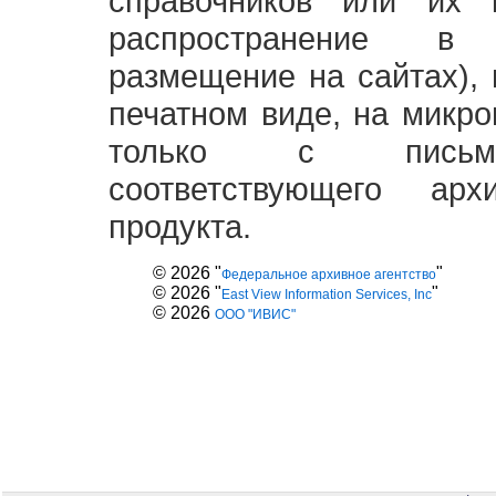
справочников или их 
распространение в
размещение на сайтах),
печатном виде, на микро
только с письме
соответствующего ар
продукта.
© 2026 "
"
Федеральное архивное агентство
© 2026 "
"
East View Information Services, Inc
© 2026
ООО "ИВИС"